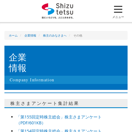
ホーム
メニュー
企業情報
ホーム
企業情報
株主のみなさまへ
その他
採用情報
企業
情報
安全報告書
Company Information
電子公告
株主さまアンケート集計結果
静鉄グループ各社の事業
「第155回定時株主総会」株主さまアンケート
（PDF/601KB）
「第154回定時株主総会」株主さまアンケート