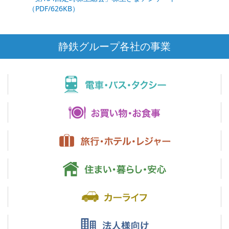
（PDF/626KB）
静鉄グループ各社の事業